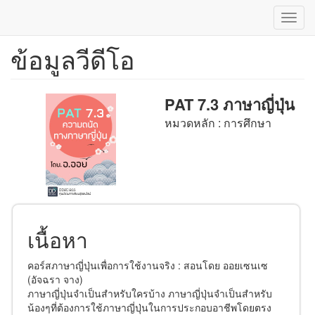
Toggl
navig
ข้อมูลวีดีโอ
ข้าม
ไป
ยัง
เนื้อหา
PAT 7.3 ภาษาญี่ปุ่น
หลัก
หมวดหลัก : การศึกษา
เนื้อหา
คอร์สภาษาญี่ปุ่นเพื่อการใช้งานจริง : สอนโดย ออยเซนเซ
(อัจฉรา จาง)
ภาษาญี่ปุ่นจำเป็นสำหรับใครบ้าง ภาษาญี่ปุ่นจำเป็นสำหรับ
น้องๆที่ต้องการใช้ภาษาญี่ปุ่นในการประกอบอาชีพโดยตรง